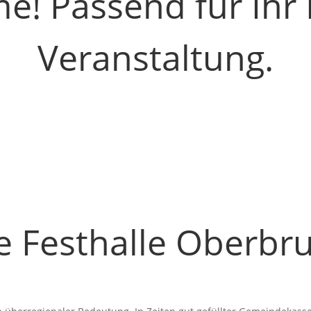
! Passend für Ihr 
Veranstaltung.
e Festhalle Oberbr