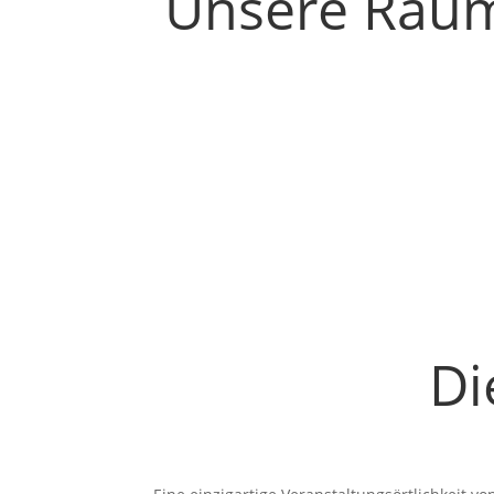
Unsere Räume
Di