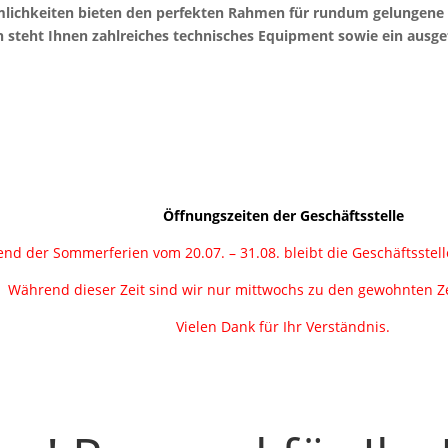
mlichkeiten bieten den perfekten Rahmen für rundum gelungene 
on steht Ihnen zahlreiches technisches Equipment sowie ein ausg
Öffnungszeiten der Geschäftsstelle
nd der Sommerferien vom 20.07. – 31.08. bleibt die Geschäftsstel
Während dieser Zeit sind wir nur mittwochs zu den gewohnten Ze
Vielen Dank für Ihr Verständnis.