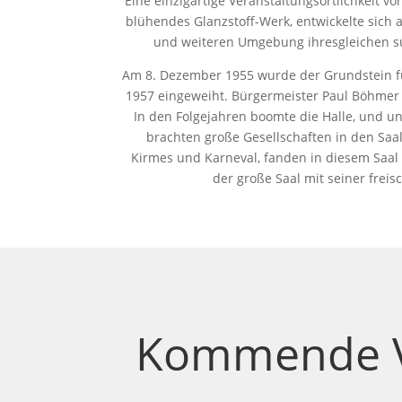
Eine einzigartige Veranstaltungsörtlichkeit 
blühendes Glanzstoff-Werk, entwickelte sich
und weiteren Umgebung ihresgleichen s
Am 8. Dezember 1955 wurde der Grundstein fü
1957 eingeweiht. Bürgermeister Paul Böhmer
In den Folgejahren boomte die Halle, und un
brachten große Gesellschaften in den Saal
Kirmes und Karneval, fanden in diesem Saa
der große Saal mit seiner frei
Kommende Ve