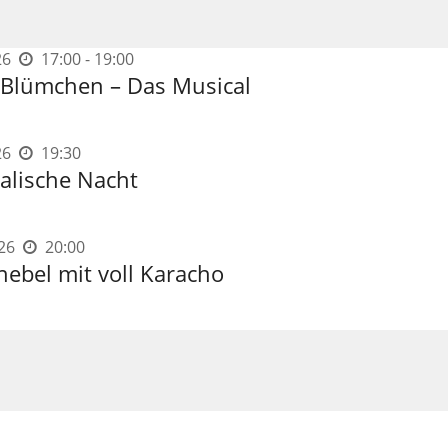
26
17:00 - 19:00
Blümchen – Das Musical
26
19:30
talische Nacht
26
20:00
nebel mit voll Karacho