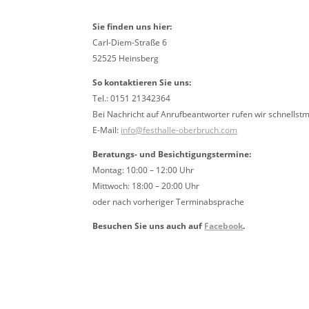
Sie finden uns hier:
Carl-Diem-Straße 6
52525 Heinsberg
So kontaktieren Sie uns:
Tel.: 0151 21342364
Bei Nachricht auf Anrufbeantworter rufen wir schnellst
E-Mail:
info@festhalle-oberbruch.com
Beratungs- und Besichtigungstermine:
Montag: 10:00 – 12:00 Uhr
Mittwoch: 18:00 – 20:00 Uhr
oder nach vorheriger Terminabsprache
Besuchen Sie uns auch auf
Facebook
.