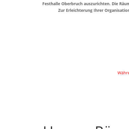
Festhalle Oberbruch auszurichten. Die Räu
Zur Erleichterung Ihrer Organisati
Währe