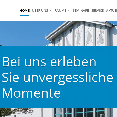
HOME
ÜBER UNS
RÄUME
SEMINARE
SERVICE
AKTUE
Bei uns erleben
Sie unvergessliche
Momente