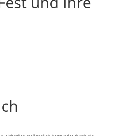
Fest und Ihre
uch